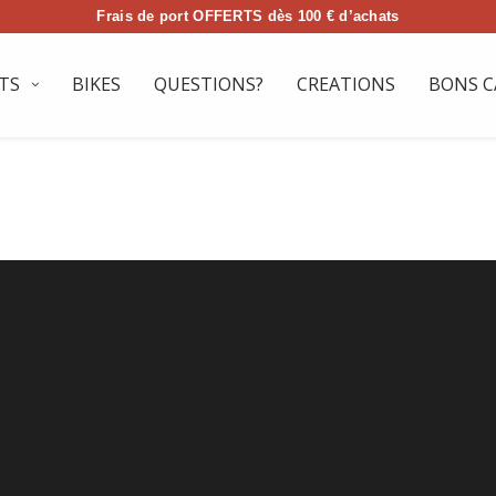
Frais de port OFFERTS dès 100 € d’achats
TS
BIKES
QUESTIONS?
CREATIONS
BONS C