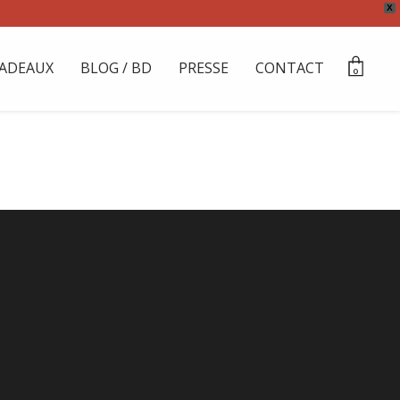
X
ADEAUX
BLOG / BD
PRESSE
CONTACT
0