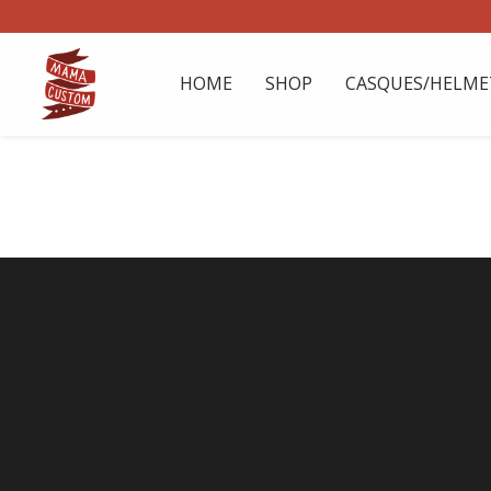
HOME
SHOP
CASQUES/HELME