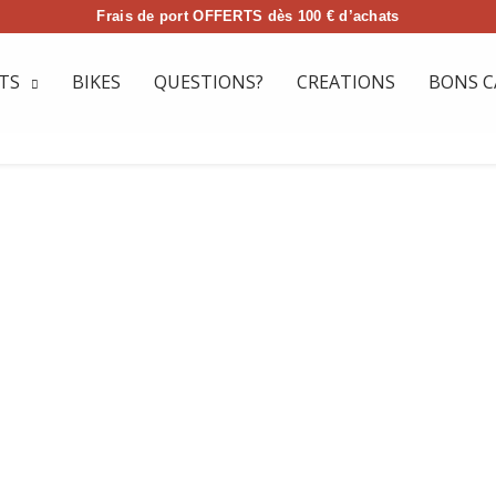
Frais de port OFFERTS dès 100 € d’achats
TS
BIKES
QUESTIONS?
CREATIONS
BONS C