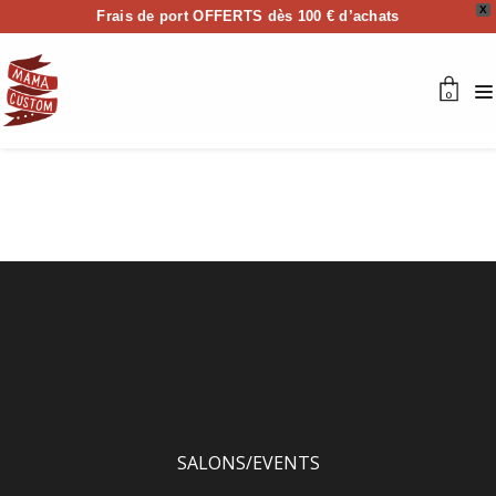
X
Frais de port OFFERTS dès 100 € d’achats
0
SALONS/EVENTS