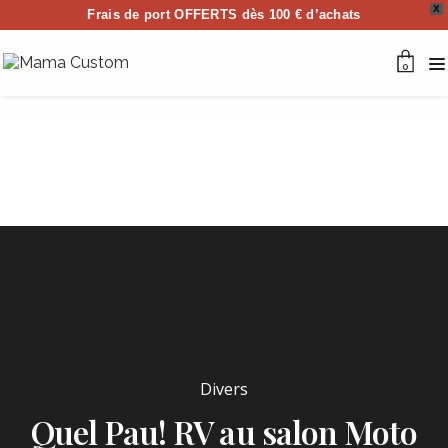
X
Frais de port OFFERTS dès 100 € d’achats
0
Divers
Quel Pau! RV au salon Moto