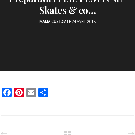
Skates & co…
MAMA CUSTOM
LE 24 AVRIL 2018
Facebook
Pinterest
Email
Partager