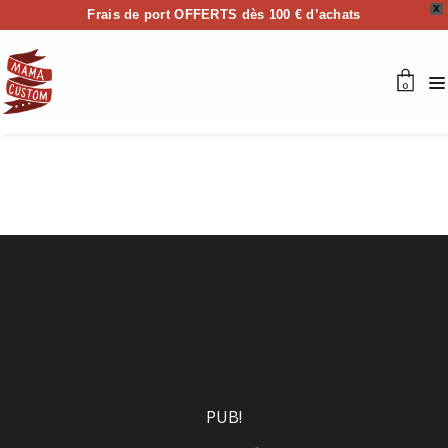
X
Frais de port OFFERTS dès 100 € d’achats
0
PUB!