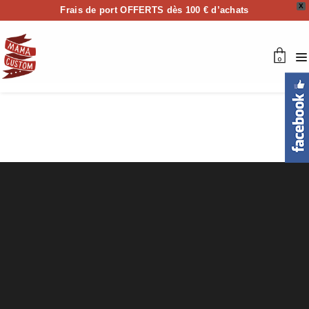
X
Frais de port OFFERTS dès 100 € d’achats
0