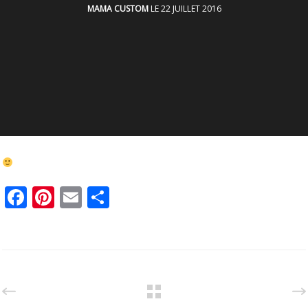
MAMA CUSTOM
LE 22 JUILLET 2016
Facebook
Pinterest
Email
Partager