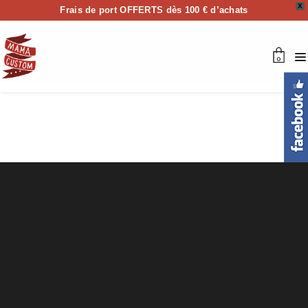
X
Frais de port OFFERTS dès 100 € d’achats
0