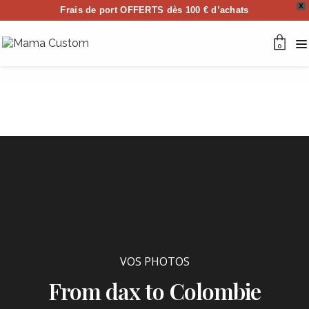
X
Frais de port OFFERTS dès 100 € d’achats
0
VOS PHOTOS
From dax to Colombie