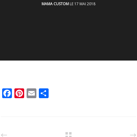
MAMA CUSTOM
LE 17 MAI 2018
Facebook
Pinterest
Email
Partager