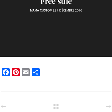
Free stïle
MAMA CUSTOM
LE 7 DÉCEMBRE 2016
Facebook
Pinterest
Email
Partager