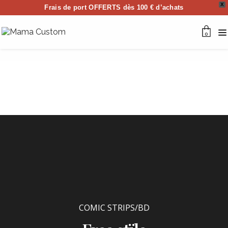
X
Frais de port OFFERTS dès 100 € d’achats
0
COMIC STRIPS/BD