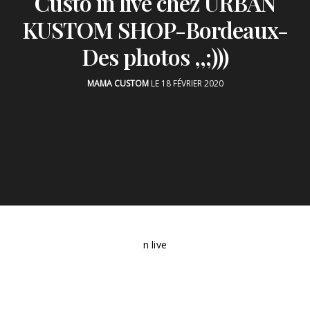
Custo in live chez URBAN
KUSTOM SHOP-Bordeaux-
Des photos ,,;)))
MAMA CUSTOM
LE 18 FÉVRIER 2020
n live