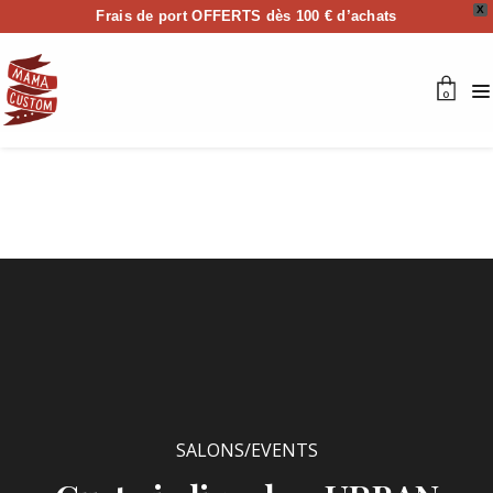
X
Frais de port OFFERTS dès 100 € d’achats
0
SALONS/EVENTS