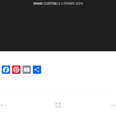
MAMA CUSTOM
LE 3 FÉVRIER 2024
Facebook
Pinterest
Email
Partager