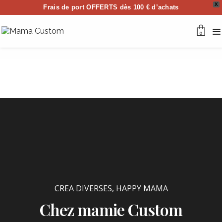
X
Frais de port OFFERTS dès 100 € d’achats
0
CREA DIVERSES
,
HAPPY MAMA
Chez mamie Custom