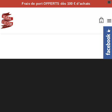
X
Frais de port OFFERTS dès 100 € d’achats
0