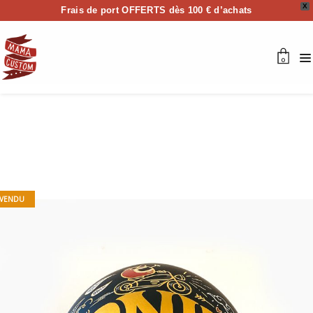
X
Frais de port OFFERTS dès 100 € d’achats
0
VENDU