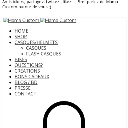
Amis bikers, partagez, twittez , likez .... Bref parlez de Mama
Custom autour de vous ;)
HOME
SHOP
CASQUES/HELMETS
CASQUES
FLASH CASQUES
BIKES
QUESTIONS?
CREATIONS
BONS CADEAUX
BLOG / BD
PRESSE
CONTACT