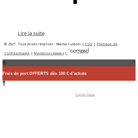
Lire la suite
© 2021 Tous droits réservés - Mama Custom |
CGV
|
Politique de
Confidentialité
|
Mentions Légales
|
X
Frais de port OFFERTS dès 100 € d’achats
Crayfish Dallas