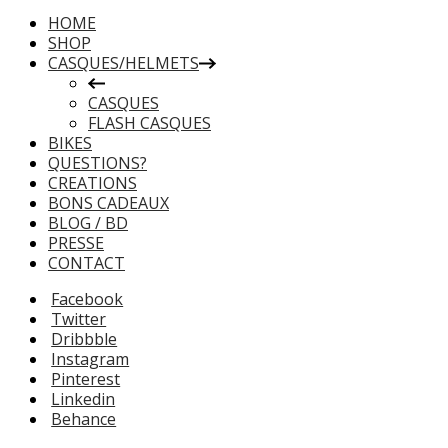
HOME
SHOP
CASQUES/HELMETS
CASQUES
FLASH CASQUES
BIKES
QUESTIONS?
CREATIONS
BONS CADEAUX
BLOG / BD
PRESSE
CONTACT
Facebook
Twitter
Dribbble
Instagram
Pinterest
Linkedin
Behance