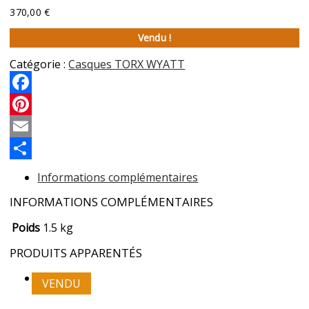
370,00
€
Vendu !
Catégorie :
Casques TORX WYATT
Facebook
Pinterest
Email
Partager
Informations complémentaires
INFORMATIONS COMPLÉMENTAIRES
Poids
1.5 kg
PRODUITS APPARENTÉS
VENDU