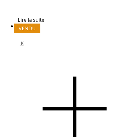
Lire la suite
VENDU
J.K