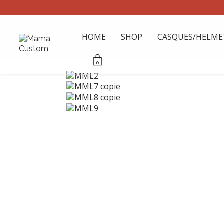
HOME
SHOP
CASQUES/HELME
0