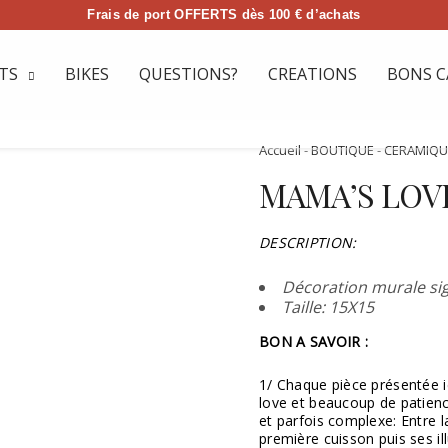
Frais de port OFFERTS dès 100 € d’achats
TS
BIKES
QUESTIONS?
CREATIONS
BONS C
Accueil
-
BOUTIQUE
-
CERAMIQU
MAMA’S LOVE
DESCRIPTION:
Décoration murale sig
Taille: 15X15
BON A SAVOIR :
1/ Chaque pièce présentée 
love et beaucoup de patience
et parfois complexe: Entre l
première cuisson puis ses il