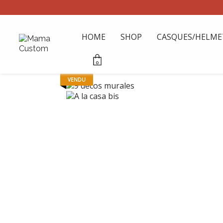
HOME
SHOP
CASQUES/HELME
0
VENDU