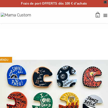
X
Frais de port OFFERTS dès 100 € d’achats
0
VENDU