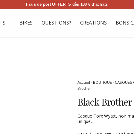
Frais de port OFFERTS dès 100 € d’achats
TS
BIKES
QUESTIONS?
CREATIONS
BONS C
Accueil
-
BOUTIQUE
-
CASQUES 
Brother
Black Brother
Casque Torx Wyatt, noir mat
unique.