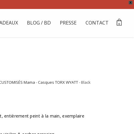
X
ADEAUX
BLOG / BD
PRESSE
CONTACT
0
CUSTOMISÉS Mama
-
Casques TORX WYATT
- Black
, entièrement peint à la main, exemplaire