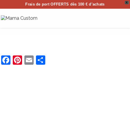
X
Frais de port OFFERTS dès 100 € d’achats
0
Facebook
Pinterest
Email
Partager