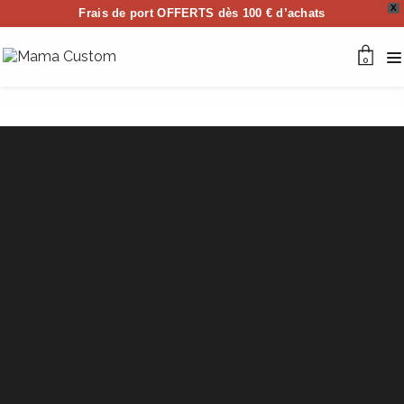
X
Frais de port OFFERTS dès 100 € d’achats
0
Ginger’s Ride