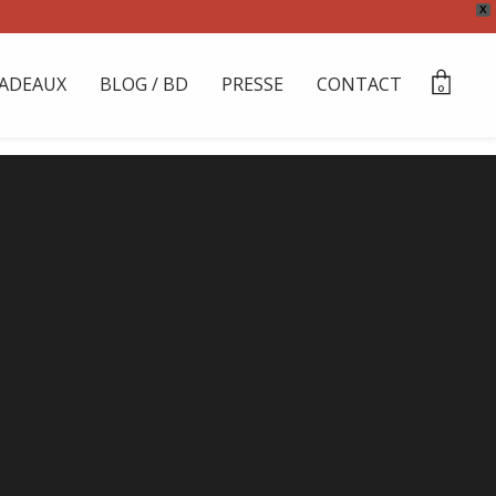
X
ADEAUX
BLOG / BD
PRESSE
CONTACT
0