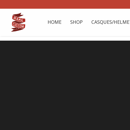
HOME
SHOP
CASQUES/HELME