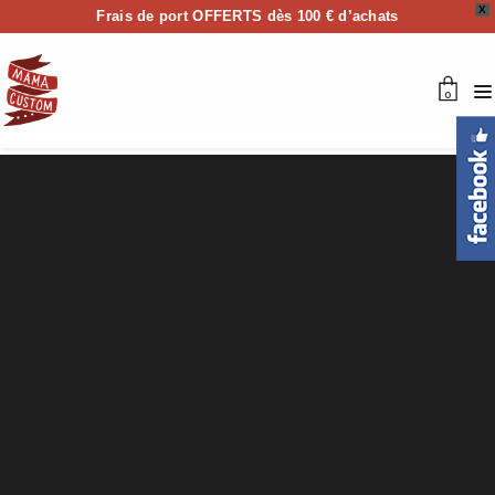
X
Frais de port OFFERTS dès 100 € d’achats
0
TOUJOURS LÀ!
Flash casques durant le