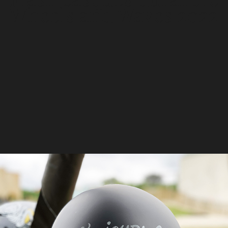
Wheels and Waves 2022