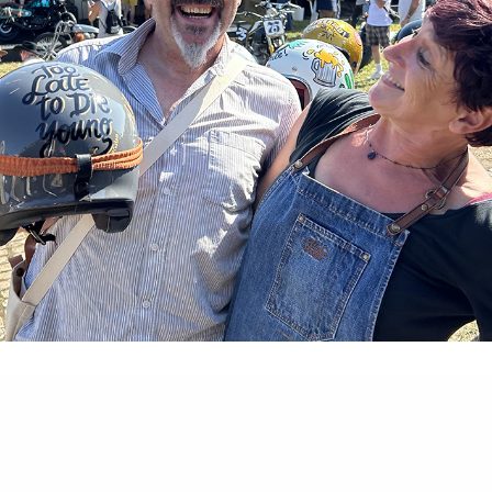
Facebook
Pinterest
Email
Partager