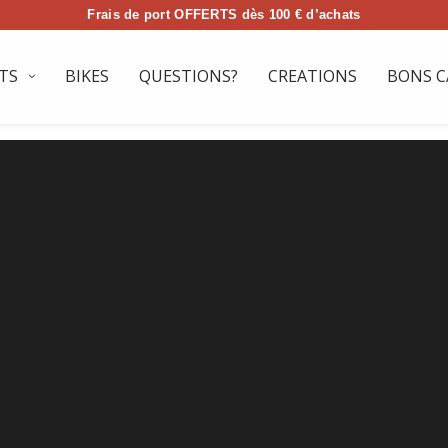
Frais de port OFFERTS dès 100 € d’achats
TS
BIKES
QUESTIONS?
CREATIONS
BONS C