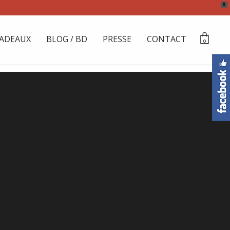
X
ADEAUX
BLOG / BD
PRESSE
CONTACT
0