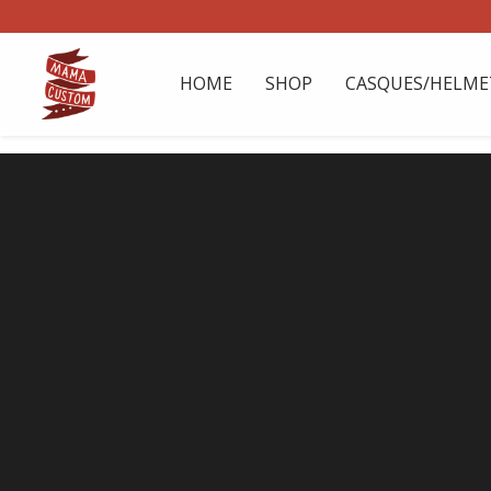
HOME
SHOP
CASQUES/HELME