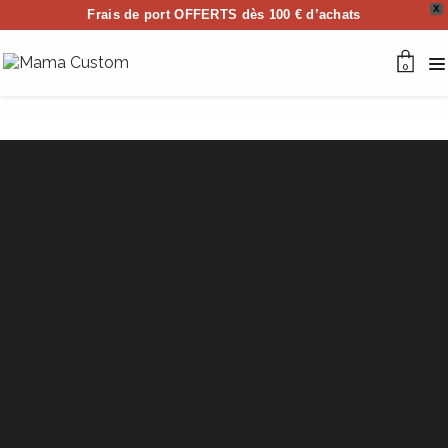
X
Frais de port OFFERTS dès 100 € d’achats
0
RIDE&FRIENDS