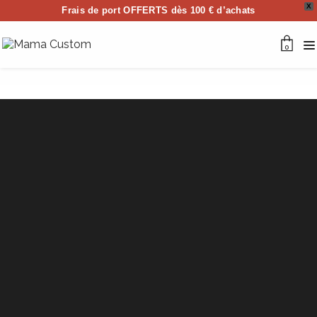
X
Frais de port OFFERTS dès 100 € d’achats
0