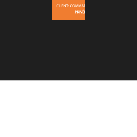
CLIENT:
COMMANDE
PRIVÉE