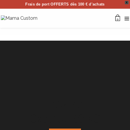
X
Frais de port OFFERTS dès 100 € d’achats
0
TOMMY
Casque ROEG