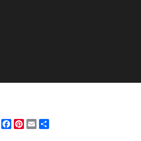
Yamaha, 2020.
Facebook
Pinterest
Email
Partager