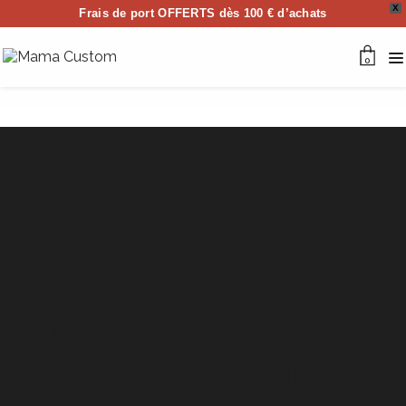
X
Frais de port OFFERTS dès 100 € d’achats
0
Calendrier de l’avent YAMAHA
Illustration pour le
calendrier de l'avent de