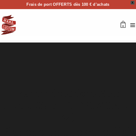
X
Frais de port OFFERTS dès 100 € d’achats
0
Planche de stickers Moto
Heroes (Salon RETROMOBILE
24)
Planche de sticker collab