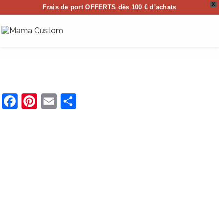
X
Frais de port OFFERTS dès 100 € d’achats
0
Facebook
Pinterest
Email
Partager