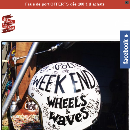
X
Frais de port OFFERTS dès 100 € d’achats
0