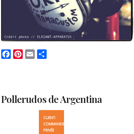
Facebook
Pinterest
Email
Partager
Pollerudos de Argentina
CLIENT:
COMMANDE
PRIVÉE