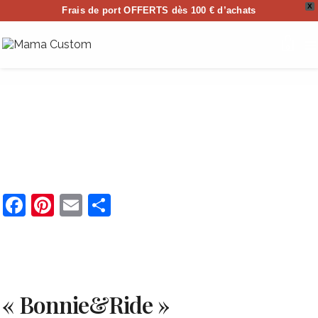
X
Frais de port OFFERTS dès 100 € d’achats
0
Facebook
Pinterest
Email
Partager
« Bonnie&Ride »