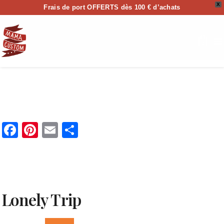
X
Frais de port OFFERTS dès 100 € d’achats
0
Facebook
Pinterest
Email
Partager
Lonely Trip