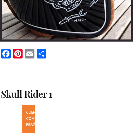
Facebook
Pinterest
Email
Partager
Skull Rider 1
CLIENT:
COMMANDE
PRIVÉE