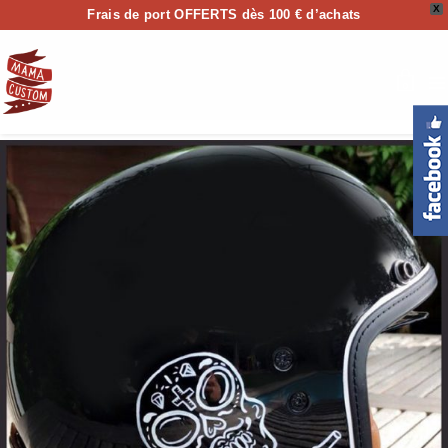
X
Frais de port OFFERTS dès 100 € d’achats
0