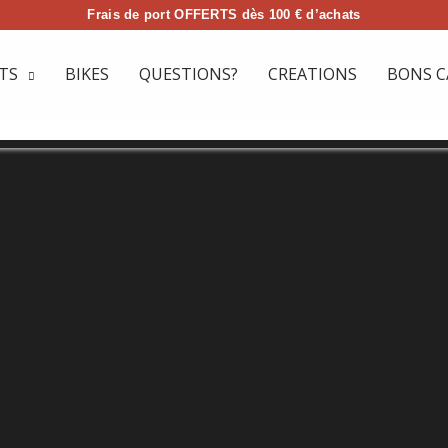
Frais de port OFFERTS dès 100 € d’achats
TS
BIKES
QUESTIONS?
CREATIONS
BONS C