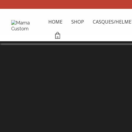
HOME
SHOP
CASQUES/HELME
0