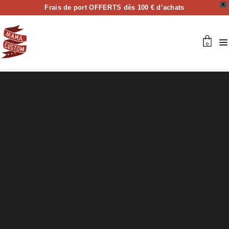
X
Frais de port OFFERTS dès 100 € d’achats
0
Queen of the road
Peinture direct sur
support.