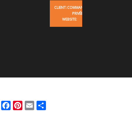
CLIENT:
COMMANDE
PRIVÉE
WEBSITE:
Facebook
Pinterest
Email
Partager