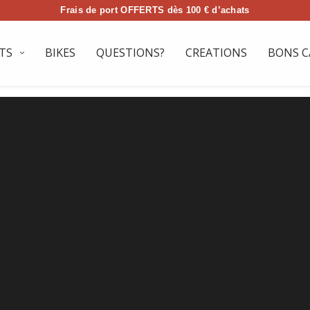
Frais de port OFFERTS dès 100 € d’achats
TS
BIKES
QUESTIONS?
CREATIONS
BONS C