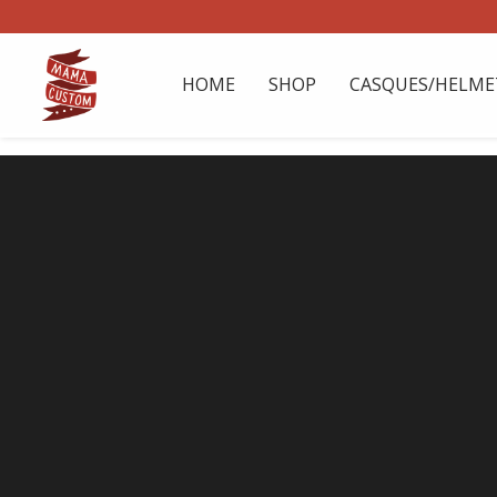
HOME
SHOP
CASQUES/HELME