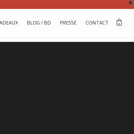
X
ADEAUX
BLOG / BD
PRESSE
CONTACT
0