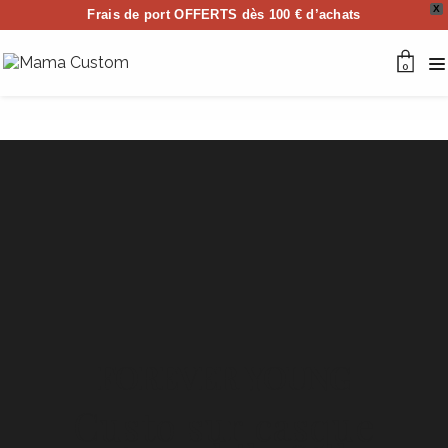
X
Frais de port OFFERTS dès 100 € d’achats
0
FOREVER YOUNG
Custo sur casque