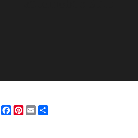
automobile Stilo
Facebook
Pinterest
Email
Partager