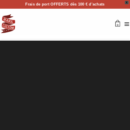
X
Frais de port OFFERTS dès 100 € d’achats
0