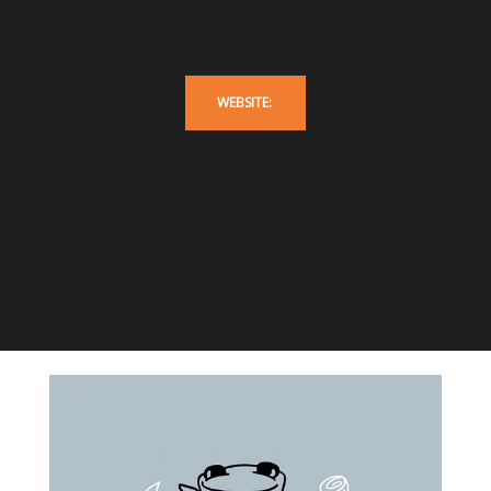
Série de 6 visuels pour la
marque Alaskan Makers
WEBSITE: