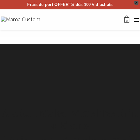
X
Frais de port OFFERTS dès 100 € d’achats
0
Alaskan Maker-Visuel Tee shirt
« Biker »