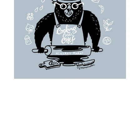
Facebook
Pinterest
Email
Partager