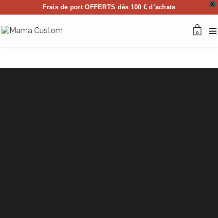
X
Frais de port OFFERTS dès 100 € d’achats
0