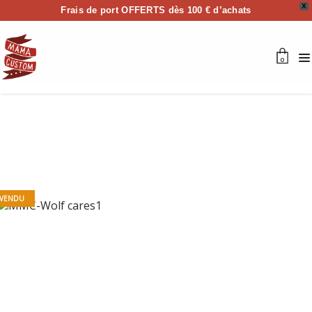
X
Frais de port OFFERTS dès 100 € d’achats
0
VENDU