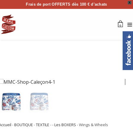
X
Frais de port OFFERTS dès 100 € d’achats
0
Accueil
-
BOUTIQUE
-
TEXTILE
-
- Les BOXERS
- Wings & Wheels