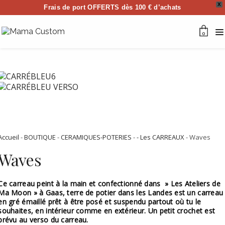
X
Frais de port OFFERTS dès 100 € d’achats
0
Accueil
-
BOUTIQUE
-
CERAMIQUES-POTERIES
-
- Les CARREAUX
- Waves
Waves
Ce carreau peint à la main et confectionné dans » Les Ateliers de
Ma Moon » à Gaas, terre de potier dans les Landes est un carreau
en gré émaillé prêt à être posé et suspendu partout où tu le
souhaites, en intérieur comme en extérieur. Un petit crochet est
prévu au verso du carreau.