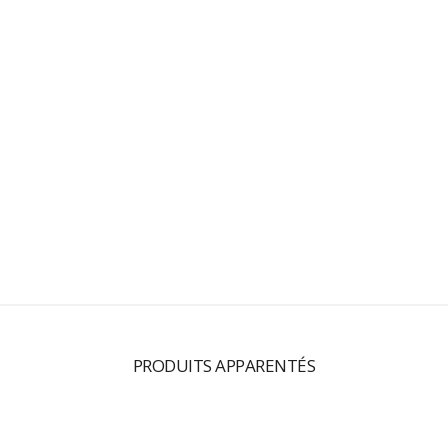
PRODUITS APPARENTÉS
SENOR CORBEAU