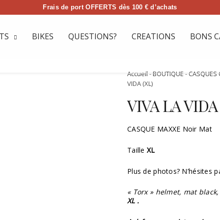
Frais de port OFFERTS dès 100 € d’achats
TS
BIKES
QUESTIONS?
CREATIONS
BONS C
Accueil
-
BOUTIQUE
-
CASQUES 
VIDA (XL)
VIVA LA VIDA 
CASQUE MAXXE Noir Mat
Taille
XL
Plus de photos? N’hésites p
« Torx » helmet, mat black,
XL
.