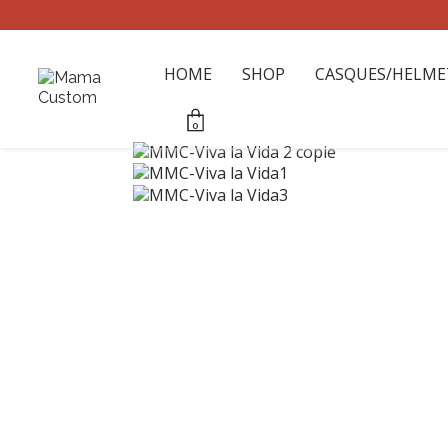
HOME
SHOP
CASQUES/HELME
0