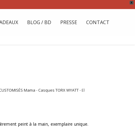
X
ADEAUX
BLOG / BD
PRESSE
CONTACT
CUSTOMISÉS Mama
-
Casques TORX WYATT
- El
èrement peint à la main, exemplaire unique.