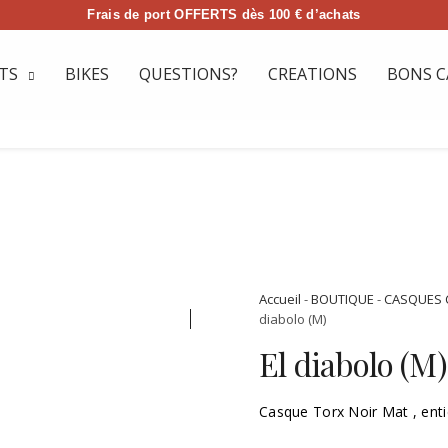
Frais de port OFFERTS dès 100 € d’achats
TS
BIKES
QUESTIONS?
CREATIONS
BONS C
Accueil
-
BOUTIQUE
-
CASQUES 
diabolo (M)
El diabolo (M)
Casque Torx Noir Mat , enti