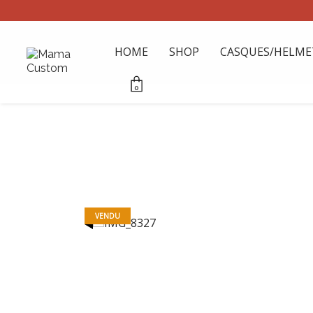
HOME
SHOP
CASQUES/HELME
0
VENDU