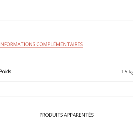
INFORMATIONS COMPLÉMENTAIRES
Poids
1.5 k
PRODUITS APPARENTÉS