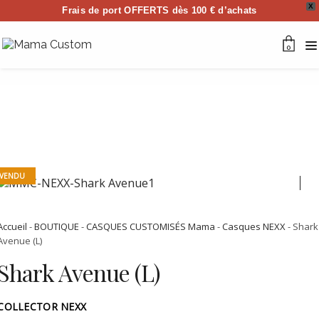
X
Frais de port OFFERTS dès 100 € d’achats
0
VENDU
Accueil
-
BOUTIQUE
-
CASQUES CUSTOMISÉS Mama
-
Casques NEXX
- Shark
Avenue (L)
Shark Avenue (L)
COLLECTOR NEXX