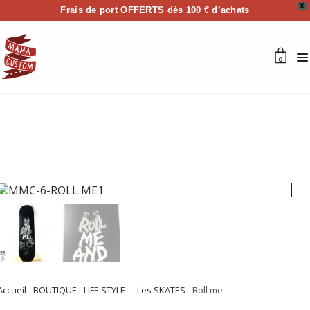
X
Frais de port OFFERTS dès 100 € d’achats
0
Accueil
-
BOUTIQUE
-
LIFE STYLE
-
- Les SKATES
- Roll me